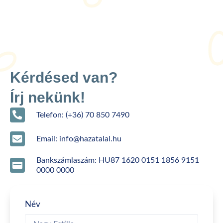
Kérdésed van?
Írj nekünk!
Telefon: (+36) 70 850 7490
Email: info@hazatalal.hu
Bankszámlaszám: HU87 1620 0151 1856 9151
0000 0000
Név