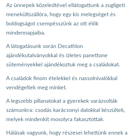
Az ünnepek közeledtével ellátogattunk a zugligeti
menekültszállóra, hogy egy kis melegséget és
boldogságot csempésszünk az ott élők
mindennapjaiba.
A látogatásunk során Decathlon
ajándékutalványokkal és ízletes panettone
süteményekkel ajándékoztuk meg a családokat.
A családok finom ételekkel és nassolnivalókkal
vendégeltek meg minket.
A legszebb pillanatokat a gyerekek varázsolták
számunkra: csodás karácsonyi dalokkal készültek,
melyek mindenkit mosolyra fakasztottak.
Hálásak vagyunk, hogy részesei lehettünk ennek a