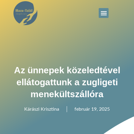
Az ünnepek közeledtével
ellátogattunk a zugligeti
menekültszállóra
Kárászi Krisztina
február 19, 2025