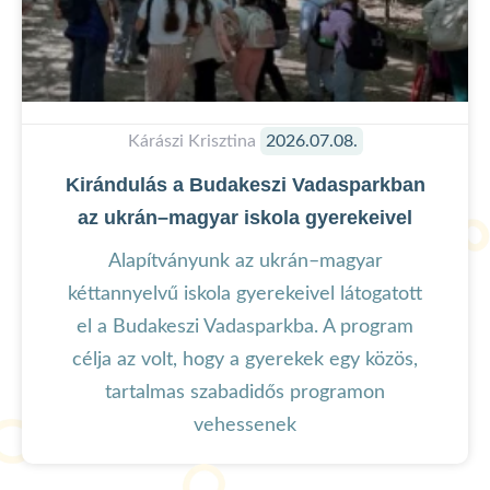
Kárászi Krisztina
2026.07.08.
Kirándulás a Budakeszi Vadasparkban
az ukrán–magyar iskola gyerekeivel
Alapítványunk az ukrán–magyar
kéttannyelvű iskola gyerekeivel látogatott
el a Budakeszi Vadasparkba. A program
célja az volt, hogy a gyerekek egy közös,
tartalmas szabadidős programon
vehessenek