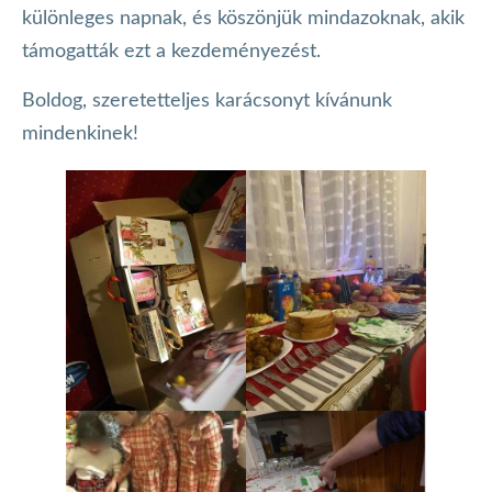
különleges napnak, és köszönjük mindazoknak, akik
támogatták ezt a kezdeményezést.
Boldog, szeretetteljes karácsonyt kívánunk
mindenkinek!