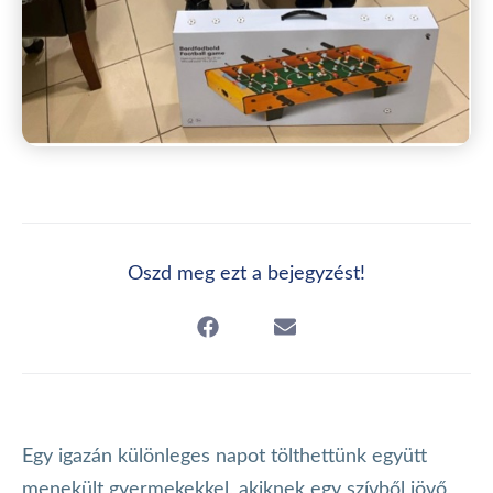
Oszd meg ezt a bejegyzést!
Egy igazán különleges napot tölthettünk együtt
menekült gyermekekkel, akiknek egy szívből jövő,