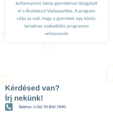
kéttannyelvű iskola gyerekeivel látogatott
el a Budakeszi Vadasparkba. A program
célja az volt, hogy a gyerekek egy közös,
tartalmas szabadidős programon
vehessenek
Kérdésed van?
Írj nekünk!
Telefon: (+36) 70 850 7490