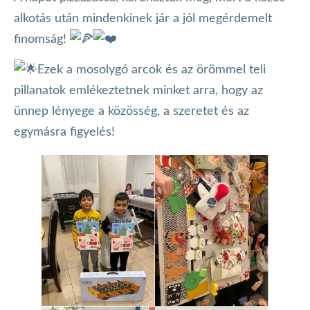
alkotás után mindenkinek jár a jól megérdemelt
finomság!
Ezek a mosolygó arcok és az örömmel teli
pillanatok emlékeztetnek minket arra, hogy az
ünnep lényege a közösség, a szeretet és az
egymásra figyelés!