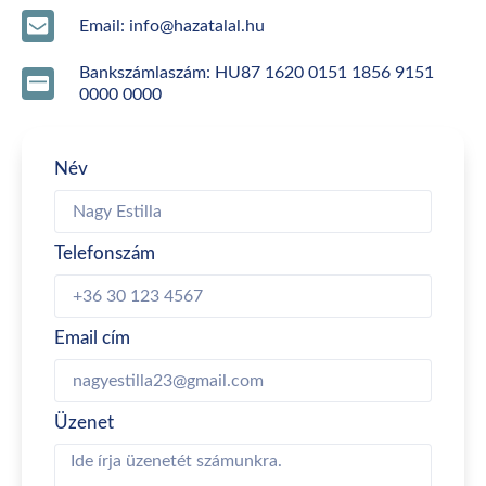
Email: info@hazatalal.hu
Bankszámlaszám: HU87 1620 0151 1856 9151
0000 0000
Név
Telefonszám
Email cím
Üzenet