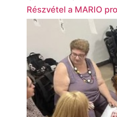
Részvétel a MARIO pro