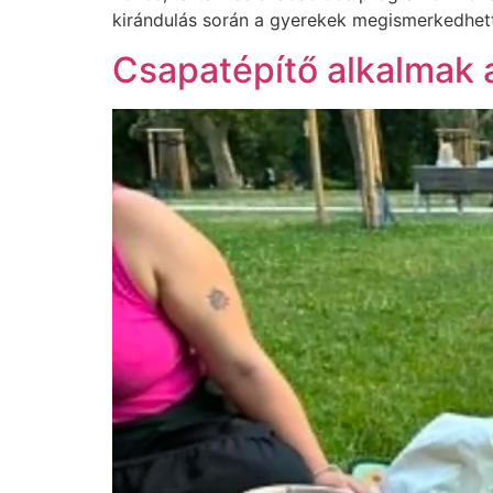
kirándulás során a gyerekek megismerkedhette
Csapatépítő alkalmak 