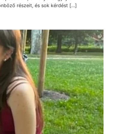
önböző részeit, és sok kérdést […]