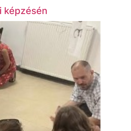
gi képzésén