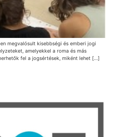
en megvalósult kisebbségi és emberi jogi
elyzeteket, amelyekkel a roma és más
erhetők fel a jogsértések, miként lehet […]