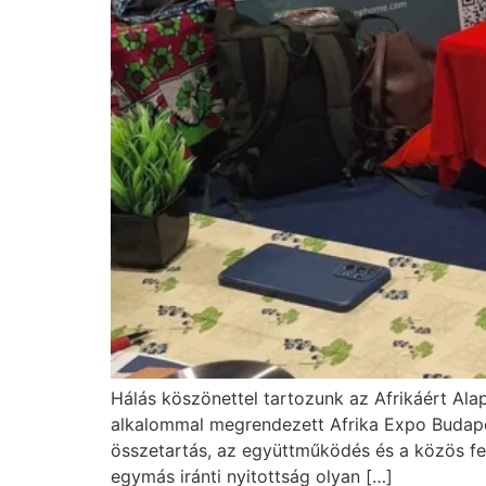
Hálás köszönettel tartozunk az Afrikáért Ala
alkalommal megrendezett Afrika Expo Budape
összetartás, az együttműködés és a közös fe
egymás iránti nyitottság olyan […]