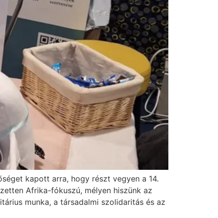
séget kapott arra, hogy részt vegyen a 14.
etten Afrika-fókuszú, mélyen hiszünk az
árius munka, a társadalmi szolidaritás és az