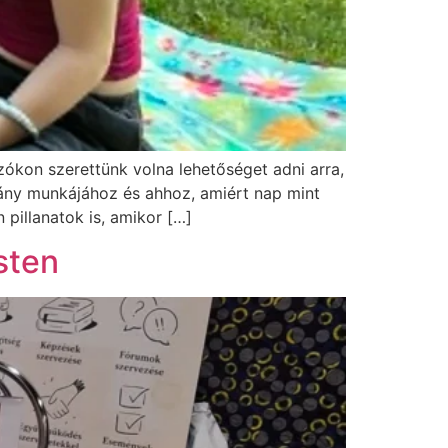
ókon szerettünk volna lehetőséget adni arra,
ány munkájához és ahhoz, amiért nap mint
 pillanatok is, amikor […]
sten