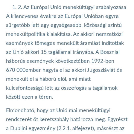
2. Az Európai Unió menekültügyi szabályozása
A kilencvenes évekre az Európai Unióban egyre
sürgetőbb lett egy egységesebb, közösségi szintű
menekültpolitika kialakítása. Az akkori nemzetközi
események tömeges menekült áramlást indítottak
az Unió akkori 15 tagállamai irányába. A Boszniai
háborús események következtében 1992-ben
670 000ember hagyta el az akkori Jugoszláviát és
menekült el a háború elől, ami miatt
kulcsfontosságú lett az összefogás a tagállamok
között ezen a téren.
Elmondható, hogy az Unió mai menekültügyi
rendszerét öt keretszabály határozza meg. Egyrészt
a Dublini egyezmény (2.2.1. alfejezet), másrészt az