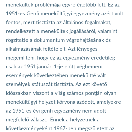
menekültek problémája egyre égetőbb lett. Ez az
1951-es Genfi menekültügyi egyezmény azért volt
fontos, mert tisztázta az általános fogalmakat,
rendelkezett a menekültek jogállásáról, valamint
rögzítette a dokumentum végrehajtásának és
alkalmazásának feltételeit. Azt lényeges
megemlíteni, hogy ez az egyezmény eredetileg
csak az 1951.január. 1-je előtt végbement
események következtében menekültté vált
személyek státuszát tisztázta. Az ezt követő
időszakban viszont a világ számos pontján olyan
menekültügyi helyzet körvonalazódott, amelyekre
az 1951-es évi genfi egyezmény nem adott
megfelelő választ. Ennek a helyzetnek a
következményeként 1967-ben megszületett az