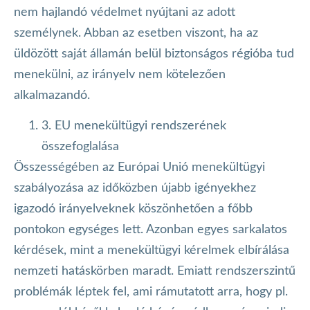
nem hajlandó védelmet nyújtani az adott
személynek. Abban az esetben viszont, ha az
üldözött saját államán belül biztonságos régióba tud
menekülni, az irányelv nem kötelezően
alkalmazandó.
3. EU menekültügyi rendszerének
összefoglalása
Összességében az Európai Unió menekültügyi
szabályozása az időközben újabb igényekhez
igazodó irányelveknek köszönhetően a főbb
pontokon egységes lett. Azonban egyes sarkalatos
kérdések, mint a menekültügyi kérelmek elbírálása
nemzeti hatáskörben maradt. Emiatt rendszerszintű
problémák léptek fel, ami rámutatott arra, hogy pl.