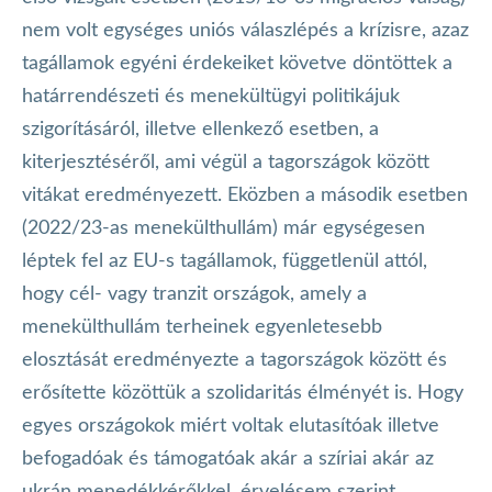
nem volt egységes uniós válaszlépés a krízisre, azaz
tagállamok egyéni érdekeiket követve döntöttek a
határrendészeti és menekültügyi politikájuk
szigorításáról, illetve ellenkező esetben, a
kiterjesztéséről, ami végül a tagországok között
vitákat eredményezett. Eközben a második esetben
(2022/23-as menekülthullám) már egységesen
léptek fel az EU-s tagállamok, függetlenül attól,
hogy cél- vagy tranzit országok, amely a
menekülthullám terheinek egyenletesebb
elosztását eredményezte a tagországok között és
erősítette közöttük a szolidaritás élményét is. Hogy
egyes országokok miért voltak elutasítóak illetve
befogadóak és támogatóak akár a szíriai akár az