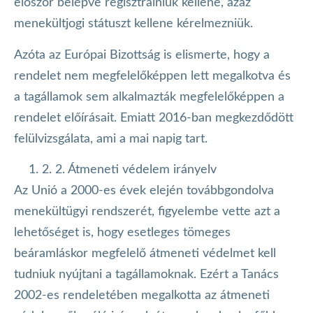
először belépve regisztrálniuk kellene, azaz
menekültjogi státuszt kellene kérelmezniük.
Azóta az Európai Bizottság is elismerte, hogy a
rendelet nem megfelelőképpen lett megalkotva és
a tagállamok sem alkalmazták megfelelőképpen a
rendelet előírásait. Emiatt 2016-ban megkezdődött
felülvizsgálata, ami a mai napig tart.
2. 2. Átmeneti védelem irányelv
Az Unió a 2000-es évek elején továbbgondolva
menekültügyi rendszerét, figyelembe vette azt a
lehetőséget is, hogy esetleges tömeges
beáramláskor megfelelő átmeneti védelmet kell
tudniuk nyújtani a tagállamoknak. Ezért a Tanács
2002-es rendeletében megalkotta az átmeneti