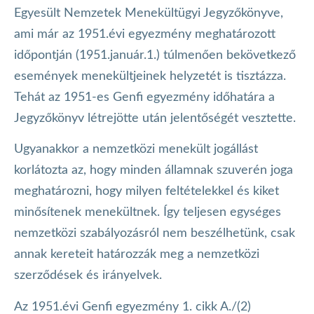
Egyesült Nemzetek Menekültügyi Jegyzőkönyve,
ami már az 1951.évi egyezmény meghatározott
időpontján (1951.január.1.) túlmenően bekövetkező
események menekültjeinek helyzetét is tisztázza.
Tehát az 1951-es Genfi egyezmény időhatára a
Jegyzőkönyv létrejötte után jelentőségét vesztette.
Ugyanakkor a nemzetközi menekült jogállást
korlátozta az, hogy minden államnak szuverén joga
meghatározni, hogy milyen feltételekkel és kiket
minősítenek menekültnek. Így teljesen egységes
nemzetközi szabályozásról nem beszélhetünk, csak
annak kereteit határozzák meg a nemzetközi
szerződések és irányelvek.
Az 1951.évi Genfi egyezmény 1. cikk A./(2)