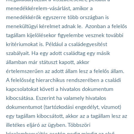
menedékkérelem-vásárlást, amikor a
menedékkérők egyszerre több országban is
menekültügyi kérelmet adnak le. Azonban a felelős
tagállam kijelölésekor figyelembe vesznek további
kritériumokat is. Például a családegyesítést
szabályait. Ha egy adott családtag egy másik
államban már státuszt kapott, akkor
értelemszerűen az adott állam lesz a felelős állam.
A felelősség hierarchikus rendszerében a családi
kapcsolatokat követi a hivatalos dokumentum
kibocsátása. Eszerint ha valamely hivatalos
dokumentumot (tartózkodási engedélyt, vízumot)
egy tagállam kibocsátott, akkor az a tagállam lesz az
illetékes eljáró az ügyben. Többszöri