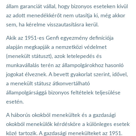
állam garanciát vállal, hogy bizonyos eseteken kívül
az adott menedékkérőt nem utasítja ki, még akkor
sem, ha kérelme visszautasításra kerül.
Akik az 1951-es Genfi egyezmény definíciója
alapján megkapják a nemzetközi védelmet
(menekült státuszt), azok letelepedés és
munkavállalás terén az állampolgárokhoz hasonló
jogokat élveznek. A bevett gyakorlat szerint, idővel,
a menekült státusz átkonvertálható
állampolgársággá bizonyos feltételek teljesülése
esetén.
A háborús okokból menekültek és a gazdasági
okokból menekülők kérdésköre a különleges esetek
közé tartozik. A gazdasági menekülteket az 1951.