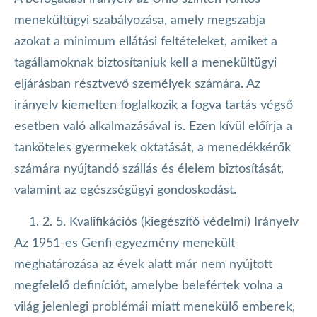
menekültügyi szabályozása, amely megszabja
azokat a minimum ellátási feltételeket, amiket a
tagállamoknak biztosítaniuk kell a menekültügyi
eljárásban résztvevő személyek számára. Az
irányelv kiemelten foglalkozik a fogva tartás végső
esetben való alkalmazásával is. Ezen kívül előírja a
tanköteles gyermekek oktatását, a menedékkérők
számára nyújtandó szállás és élelem biztosítását,
valamint az egészségügyi gondoskodást.
2. 5. Kvalifikációs (kiegészítő védelmi) Irányelv
Az 1951-es Genfi egyezmény menekült
meghatározása az évek alatt már nem nyújtott
megfelelő definíciót, amelybe belefértek volna a
világ jelenlegi problémái miatt menekülő emberek,