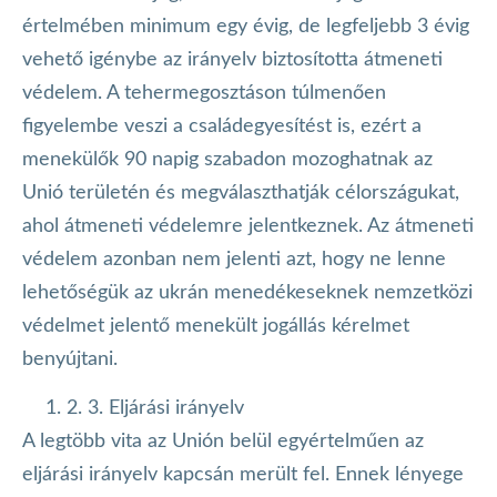
értelmében minimum egy évig, de legfeljebb 3 évig
vehető igénybe az irányelv biztosította átmeneti
védelem. A tehermegosztáson túlmenően
figyelembe veszi a családegyesítést is, ezért a
menekülők 90 napig szabadon mozoghatnak az
Unió területén és megválaszthatják célországukat,
ahol átmeneti védelemre jelentkeznek. Az átmeneti
védelem azonban nem jelenti azt, hogy ne lenne
lehetőségük az ukrán menedékeseknek nemzetközi
védelmet jelentő menekült jogállás kérelmet
benyújtani.
2. 3. Eljárási irányelv
A legtöbb vita az Unión belül egyértelműen az
eljárási irányelv kapcsán merült fel. Ennek lényege