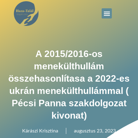
A 2015/2016-os
menekülthullám
összehasonlítasa a 2022-es
ukrán menekülthullámmal (
Pécsi Panna szakdolgozat
kivonat)
Kárászi Krisztina
augusztus 23, 2023