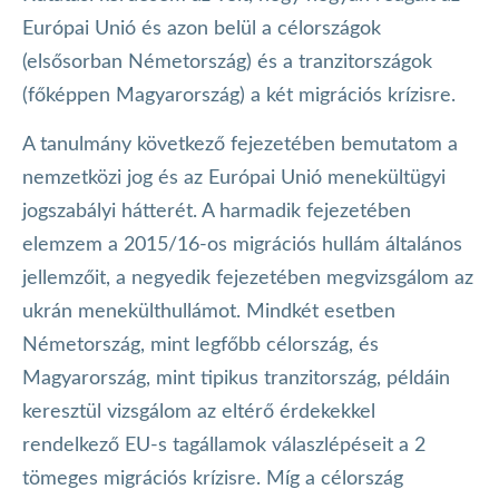
Európai Unió és azon belül a célországok
(elsősorban Németország) és a tranzitországok
(főképpen Magyarország) a két migrációs krízisre.
A tanulmány következő fejezetében bemutatom a
nemzetközi jog és az Európai Unió menekültügyi
jogszabályi hátterét. A harmadik fejezetében
elemzem a 2015/16-os migrációs hullám általános
jellemzőit, a negyedik fejezetében megvizsgálom az
ukrán menekülthullámot. Mindkét esetben
Németország, mint legfőbb célország, és
Magyarország, mint tipikus tranzitország, példáin
keresztül vizsgálom az eltérő érdekekkel
rendelkező EU-s tagállamok válaszlépéseit a 2
tömeges migrációs krízisre. Míg a célország