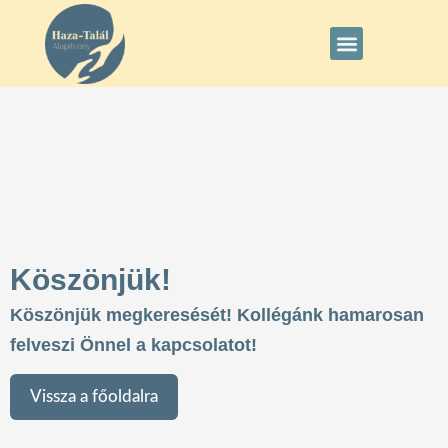
Köszönjük!
Köszönjük megkeresését! Kollégánk hamarosan
felveszi Önnel a kapcsolatot!
Vissza a főoldalra