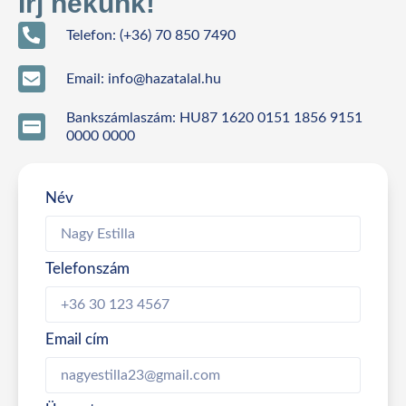
Írj nekünk!
Telefon: (+36) 70 850 7490
Email: info@hazatalal.hu
Bankszámlaszám: HU87 1620 0151 1856 9151
0000 0000
Név
Telefonszám
Email cím