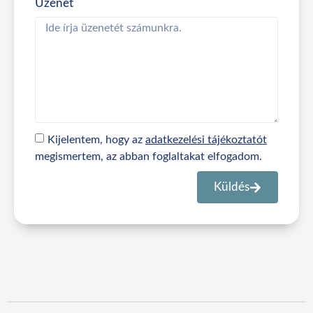
Üzenet
Kijelentem, hogy az
adatkezelési tájékoztatót
megismertem, az abban foglaltakat elfogadom.
Küldés