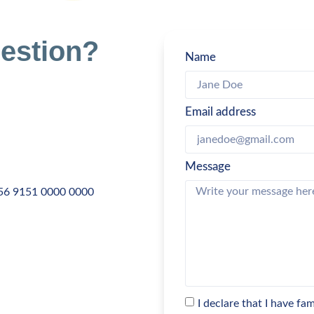
estion?
Name
Email address
Message
56 9151 0000 0000
I declare that I have fa