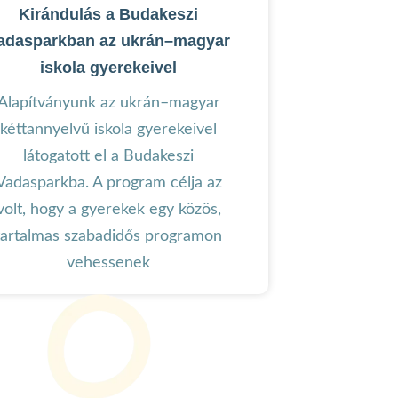
Kirándulás a Budakeszi
adasparkban az ukrán–magyar
iskola gyerekeivel
Alapítványunk az ukrán–magyar
kéttannyelvű iskola gyerekeivel
látogatott el a Budakeszi
Vadasparkba. A program célja az
volt, hogy a gyerekek egy közös,
tartalmas szabadidős programon
vehessenek