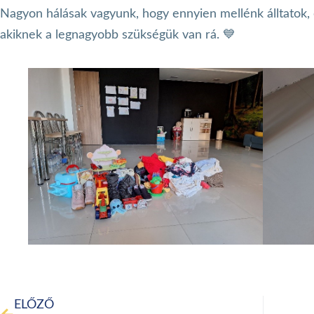
Nagyon hálásak vagyunk, hogy ennyien mellénk álltatok, 
akiknek a legnagyobb szükségük van rá. 💙
ELŐZŐ