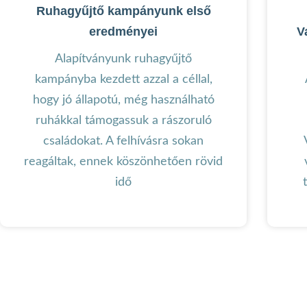
Ruhagyűjtő kampányunk első
eredményei
V
Alapítványunk ruhagyűjtő
kampányba kezdett azzal a céllal,
hogy jó állapotú, még használható
ruhákkal támogassuk a rászoruló
családokat. A felhívásra sokan
reagáltak, ennek köszönhetően rövid
idő