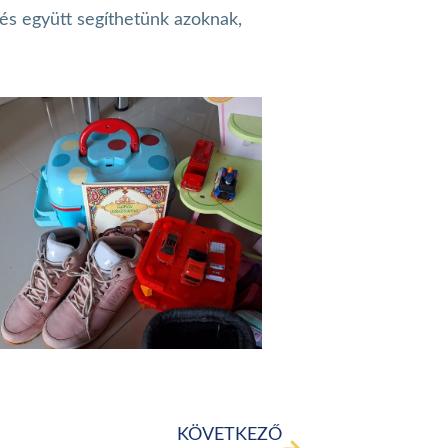
és együtt segíthetünk azoknak,
KÖVETKEZŐ