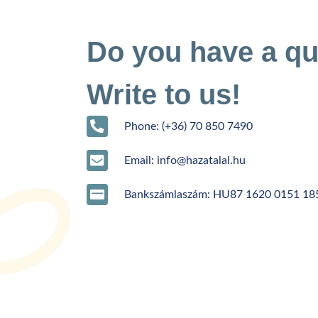
Do you have a qu
Write to us!
Phone: (+36) 70 850 7490
Email: info@hazatalal.hu
Bankszámlaszám: HU87 1620 0151 18