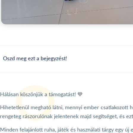
Oszd meg ezt a bejegyzést!
Hálásan köszönjük a támogatást! 💙
Hihetetlenül megható látni, mennyi ember csatlakozott
rengeteg rászorulónak jelentenek majd segítséget, és ez
Minden felajánlott ruha, játék és használati tárgy egy új 