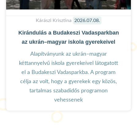
Kárászi Krisztina
2026.07.08.
Kirándulás a Budakeszi Vadasparkban
az ukrán–magyar iskola gyerekeivel
Alapítványunk az ukrán–magyar
kéttannyelvű iskola gyerekeivel látogatott
el a Budakeszi Vadasparkba. A program
célja az volt, hogy a gyerekek egy közös,
tartalmas szabadidős programon
vehessenek