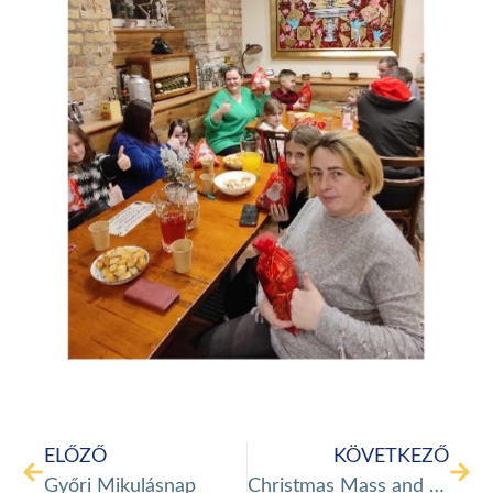
ELŐZŐ
KÖVETKEZŐ
Győri Mikulásnap
Christmas Mass and gift distribution in Veszprém