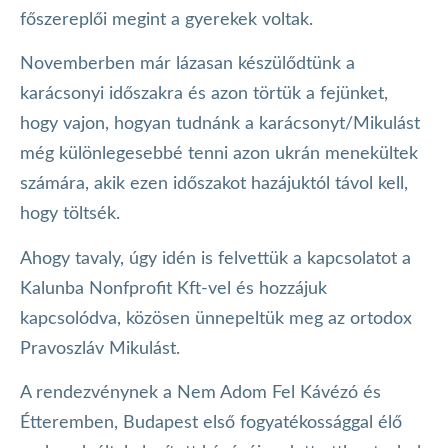
főszereplői megint a gyerekek voltak.
Novemberben már lázasan készülődtünk a
karácsonyi időszakra és azon törtük a fejünket,
hogy vajon, hogyan tudnánk a karácsonyt/Mikulást
még különlegesebbé tenni azon ukrán menekültek
számára, akik ezen időszakot hazájuktól távol kell,
hogy töltsék.
Ahogy tavaly, úgy idén is felvettük a kapcsolatot a
Kalunba Nonfprofit Kft-vel és hozzájuk
kapcsolódva, közösen ünnepeltük meg az ortodox
Pravoszláv Mikulást.
A rendezvénynek a Nem Adom Fel Kávézó és
Étteremben, Budapest első fogyatékossággal élő