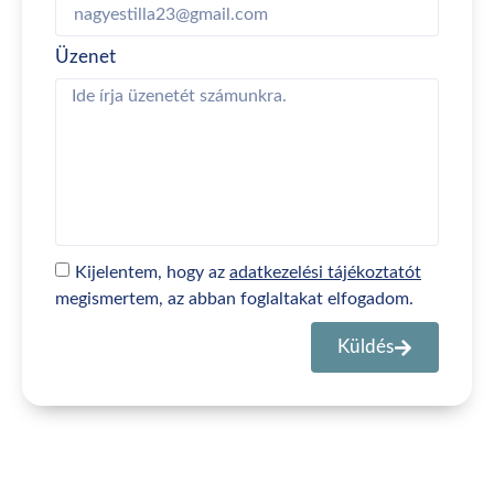
Üzenet
Kijelentem, hogy az
adatkezelési tájékoztatót
megismertem, az abban foglaltakat elfogadom.
Küldés