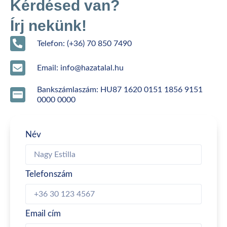
Kérdésed van?
Írj nekünk!
Telefon: (+36) 70 850 7490
Email: info@hazatalal.hu
Bankszámlaszám: HU87 1620 0151 1856 9151
0000 0000
Név
Telefonszám
Email cím