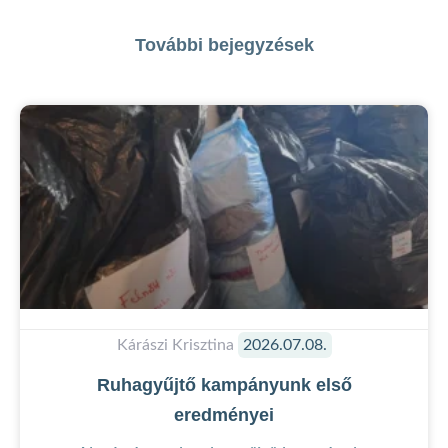
További bejegyzések
Kárászi Krisztina
2026.07.08.
Ruhagyűjtő kampányunk első
eredményei