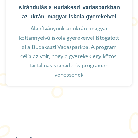
Kirándulás a Budakeszi Vadasparkban
az ukrán–magyar iskola gyerekeivel
Alapítványunk az ukrán–magyar
kéttannyelvű iskola gyerekeivel látogatott
el a Budakeszi Vadasparkba. A program
célja az volt, hogy a gyerekek egy közös,
tartalmas szabadidős programon
vehessenek