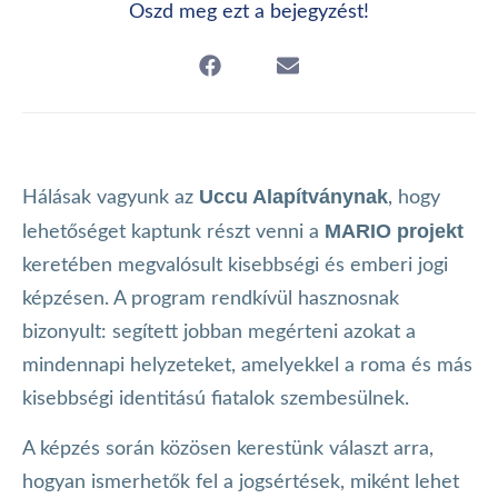
Oszd meg ezt a bejegyzést!
Uccu Alapítványnak
Hálásak vagyunk az
, hogy
MARIO projekt
lehetőséget kaptunk részt venni a
keretében megvalósult kisebbségi és emberi jogi
képzésen. A program rendkívül hasznosnak
bizonyult: segített jobban megérteni azokat a
mindennapi helyzeteket, amelyekkel a roma és más
kisebbségi identitású fiatalok szembesülnek.
A képzés során közösen kerestünk választ arra,
hogyan ismerhetők fel a jogsértések, miként lehet