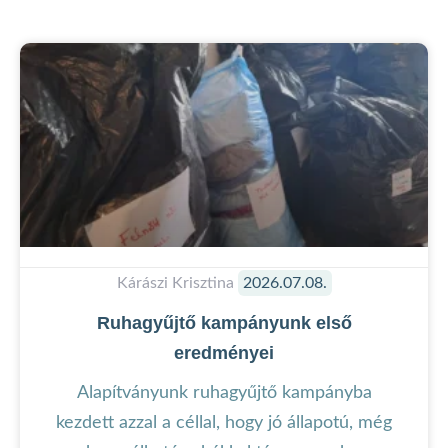
Kárászi Krisztina
2026.07.08.
Ruhagyűjtő kampányunk első
eredményei
Alapítványunk ruhagyűjtő kampányba
kezdett azzal a céllal, hogy jó állapotú, még