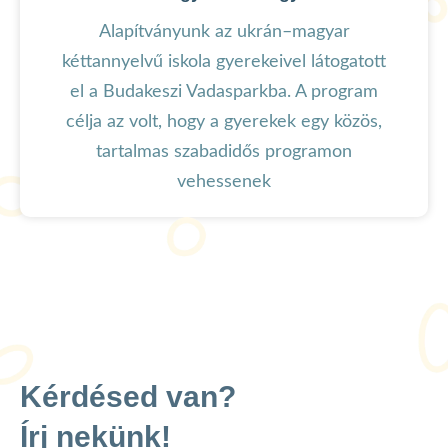
Alapítványunk az ukrán–magyar
kéttannyelvű iskola gyerekeivel látogatott
el a Budakeszi Vadasparkba. A program
célja az volt, hogy a gyerekek egy közös,
tartalmas szabadidős programon
vehessenek
Kérdésed van?
Írj nekünk!