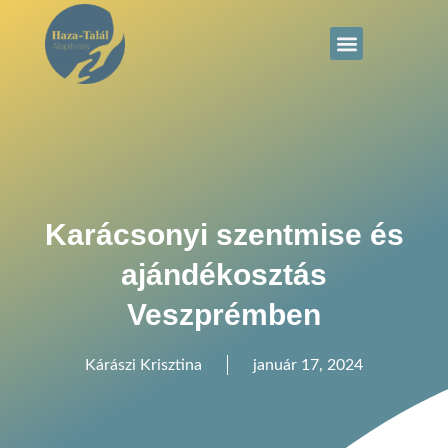
Karácsonyi szentmise és
ajándékosztás
Veszprémben
Kárászi Krisztina
január 17, 2024