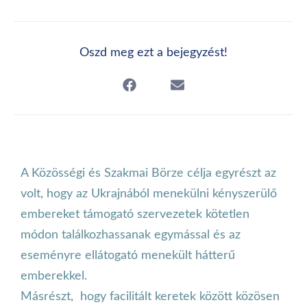
Oszd meg ezt a bejegyzést!
A Közösségi és Szakmai Börze célja egyrészt az
volt, hogy az Ukrajnából menekülni kényszerülő
embereket támogató szervezetek kötetlen
módon találkozhassanak egymással és az
eseményre ellátogató menekült hátterű
emberekkel.
Másrészt, hogy facilitált keretek között közösen