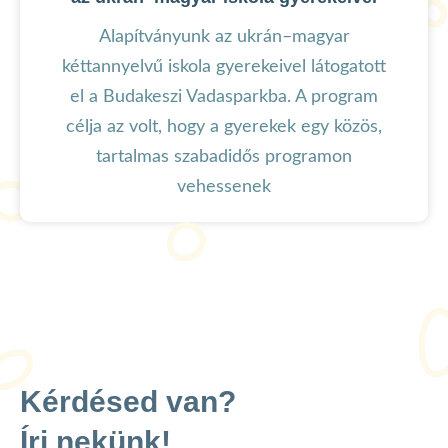
Alapítványunk az ukrán–magyar
kéttannyelvű iskola gyerekeivel látogatott
el a Budakeszi Vadasparkba. A program
célja az volt, hogy a gyerekek egy közös,
tartalmas szabadidős programon
vehessenek
Kérdésed van?
Írj nekünk!