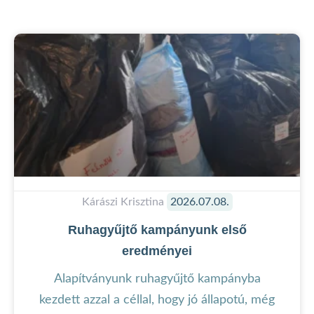
Kárászi Krisztina
2026.07.08.
Ruhagyűjtő kampányunk első
eredményei
Alapítványunk ruhagyűjtő kampányba
kezdett azzal a céllal, hogy jó állapotú, még