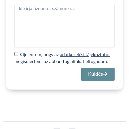
Kijelentem, hogy az
adatkezelési tájékoztatót
megismertem, az abban foglaltakat elfogadom.
Küldés