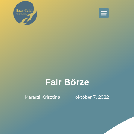
Fair Börze
Kárászi Krisztina
október 7, 2022