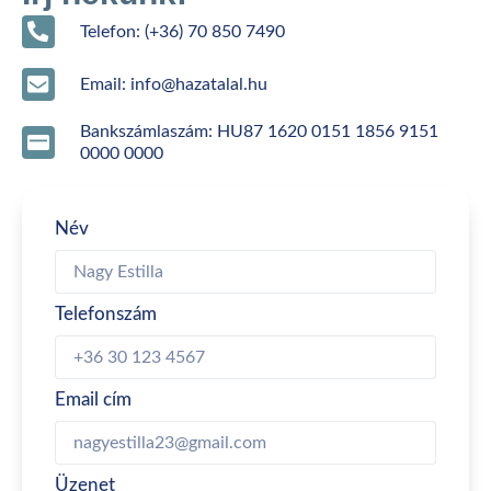
Telefon: (+36) 70 850 7490
Email: info@hazatalal.hu
Bankszámlaszám: HU87 1620 0151 1856 9151
0000 0000
Név
Telefonszám
Email cím
Üzenet